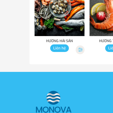
HƯƠNG HẢI SẢN
HƯƠNG 
Liên hệ
Li