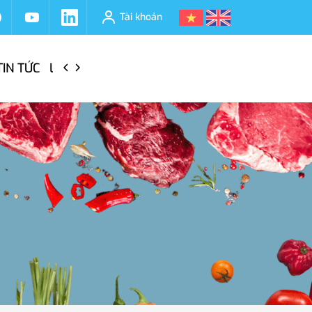
Tài khoản
TIN TỨC
LIÊN HỆ