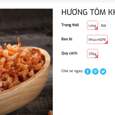
HƯƠNG TÔM K
Trạng thái:
Lỏng
Bột
Bao bì:
Nhựa HDPE
Quy cách:
25kg
Chia sẻ ngay: