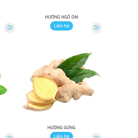
HƯƠNG NGÒ OM
Liên hệ
HƯƠNG GỪNG
Liên hệ