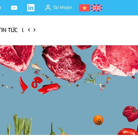
Tài khoản
TIN TỨC
LIÊN HỆ