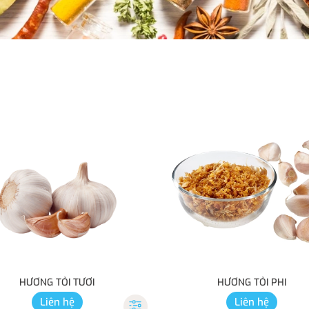
HƯƠNG TỎI TƯƠI
HƯƠNG TỎI PHI
Liên hệ
Liên hệ