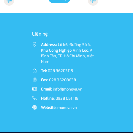
Liên hệ
Address:
Lô I/6, Đường Số 4,
Khu Công Nghiệp Vĩnh Lộc, P.
Bình Tân, TP. Hồ Chí Minh, Việt
Nam
Tel:
028 36203115
Fax:
028 36208638
Email:
info@monova.vn
Hotline:
0938 051 118
Website:
monova.vn