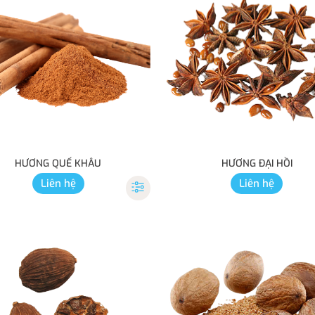
HƯƠNG QUẾ KHÂU
HƯƠNG ĐẠI HỒI
Liên hệ
Liên hệ