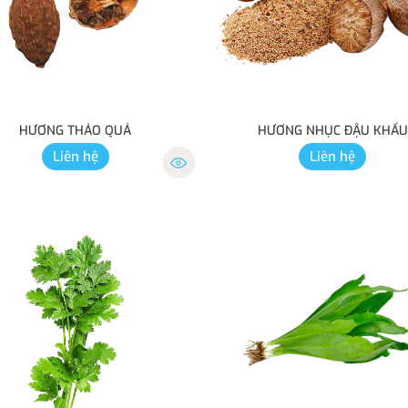
HƯƠNG THẢO QUẢ
HƯƠNG NHỤC ĐẬU KHẤU
Liên hệ
Liên hệ