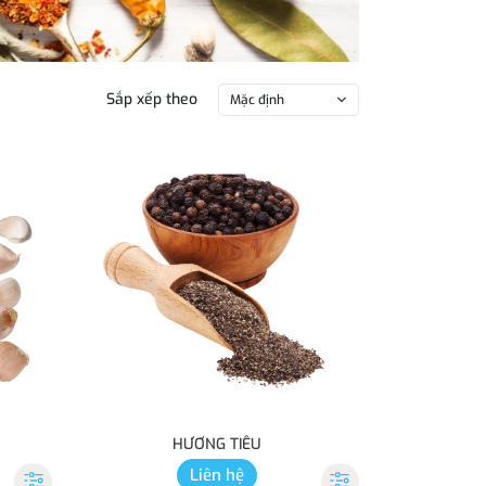
Sắp xếp theo
Mặc định
HƯƠNG TIÊU
Liên hệ