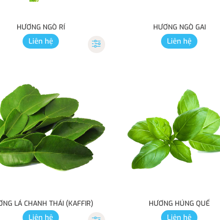
HƯƠNG NGÒ RÍ
HƯƠNG NGÒ GAI
Liên hệ
Liên hệ
NG LÁ CHANH THÁI (KAFFIR)
HƯƠNG HÚNG QUẾ
Liên hệ
Liên hệ