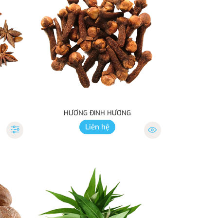
HƯƠNG ĐINH HƯƠNG
Liên hệ