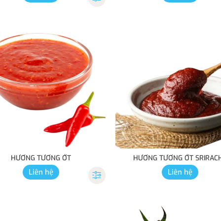
HƯƠNG TƯƠNG ỚT
HƯƠNG TƯƠNG ỚT SRIRAC
Liên hệ
Liên hệ