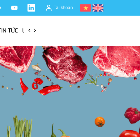
Tài khoản
TIN TỨC
LIÊN HỆ