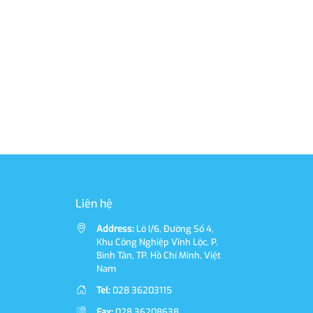
Liên hệ
Address:
Lô I/6, Đường Số 4,
Khu Công Nghiệp Vĩnh Lộc, P.
Bình Tân, TP. Hồ Chí Minh, Việt
Nam
Tel:
028 36203115
Fax:
028 36208638