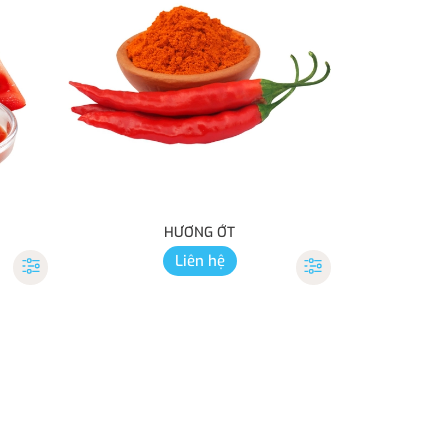
HƯƠNG ỚT
Liên hệ