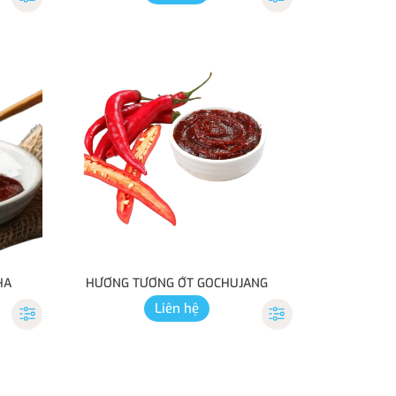
HA
HƯƠNG TƯƠNG ỚT GOCHUJANG
Liên hệ