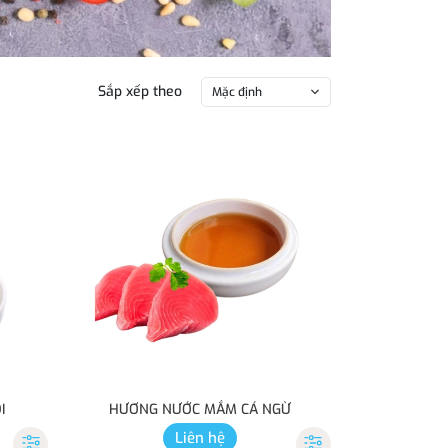
Sắp xếp theo
Mặc định
I
HƯƠNG NƯỚC MẮM CÁ NGỪ
Liên hệ