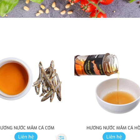
ƯƠNG NƯỚC MẮM CÁ CƠM
HƯƠNG NƯỚC MẮM CÁ HỒ
Liên hệ
Liên hệ