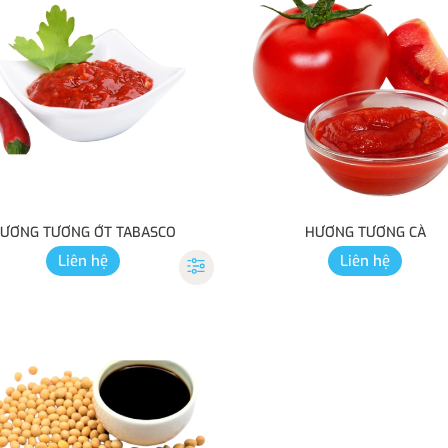
ƯƠNG TƯƠNG ỚT TABASCO
HƯƠNG TƯƠNG CÀ
Liên hệ
Liên hệ