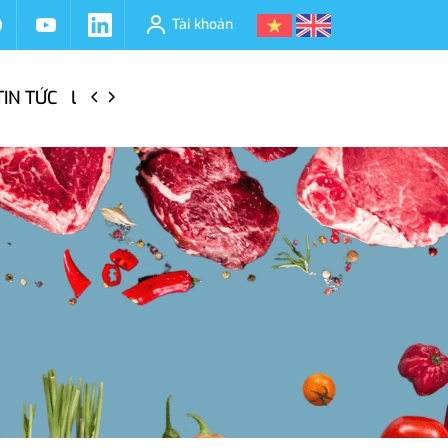
Tài khoản
TIN TỨC
LIÊN HỆ