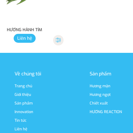
HƯƠNG HÀNH TÍM
Liên hệ
Về chúng tôi
Sản phẩm
Trang chủ
Hương mặn
Giới thiệu
Hương ngọt
Sản phẩm
Chiết xuất
Innovation
HƯƠNG REACTION
Tin tức
Liên hệ