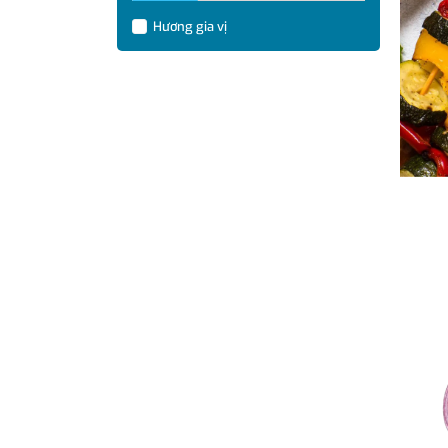
Hương gia vị