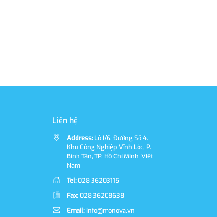
Liên hệ
Address:
Lô I/6, Đường Số 4,
Khu Công Nghiệp Vĩnh Lộc, P.
Bình Tân, TP. Hồ Chí Minh, Việt
Nam
Tel:
028 36203115
Fax:
028 36208638
Email:
info@monova.vn