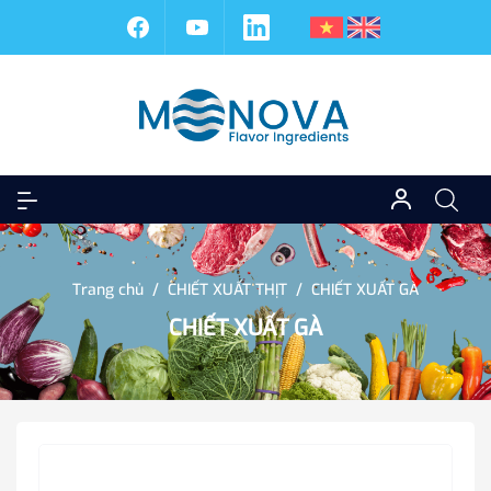
Trang chủ
/
CHIẾT XUẤT THỊT
/
CHIẾT XUẤT GÀ
CHIẾT XUẤT GÀ