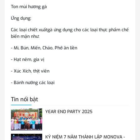
Ton mùi hương gà
Ứng dụng:
Các loại chiết xuấtgà ứng dụng cho các loại thực phẩm chế
biến mặn như:
- Mì, Bún, Miến, Cháo, Phở ăn liền
- Hạt nêm, gia vị
- Xúc Xích, thịt viên
- Bánh nướng các loại
Tin nổi bật
YEAR END PARTY 2025
KỶ NIỆM 7 NĂM THÀNH LẬP MONOVA -