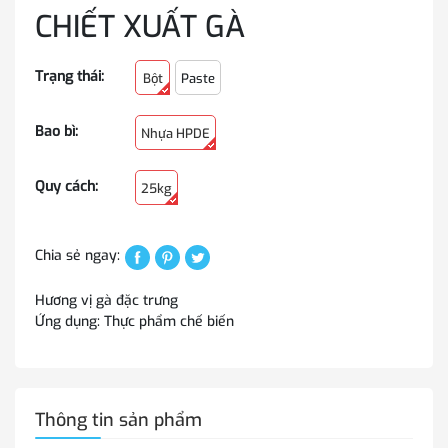
CHIẾT XUẤT GÀ
Trạng thái:
Bột
Paste
Bao bì:
Nhựa HPDE
Quy cách:
25kg
Chia sẻ ngay:
Hương vị gà đặc trưng
Ứng dụng: Thực phẩm chế biến
Thông tin sản phẩm