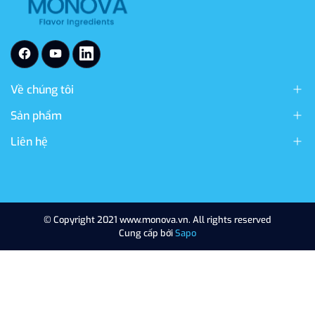
Về chúng tôi
Sản phẩm
Liên hệ
© Copyright 2021 www.monova.vn. All rights reserved
Cung cấp bởi
Sapo