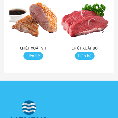
CHIẾT XUẤT VỊT
CHIẾT XUẤT BÒ
Liên hệ
Liên hệ